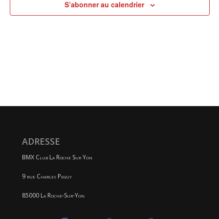
S’abonner au calendrier
ADRESSE
BMX Club La Roche Sur Yon
9 rue Charles Peguy
85000 La Roche-Sur-Yon