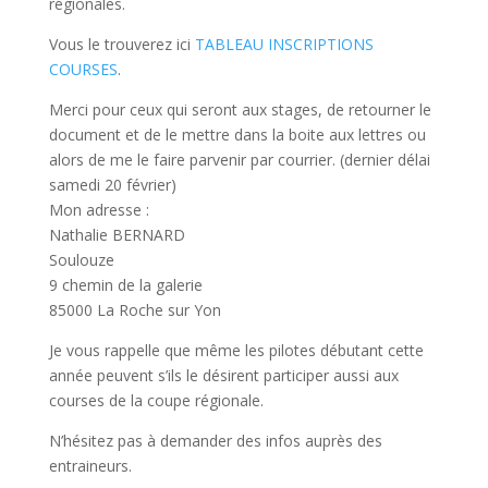
régionales.
Vous le trouverez ici
TABLEAU INSCRIPTIONS
COURSES
.
Merci pour ceux qui seront aux stages, de retourner le
document et de le mettre dans la boite aux lettres ou
alors de me le faire parvenir par courrier. (dernier délai
samedi 20 février)
Mon adresse :
Nathalie BERNARD
Soulouze
9 chemin de la galerie
85000 La Roche sur Yon
Je vous rappelle que même les pilotes débutant cette
année peuvent s’ils le désirent participer aussi aux
courses de la coupe régionale.
N’hésitez pas à demander des infos auprès des
entraineurs.