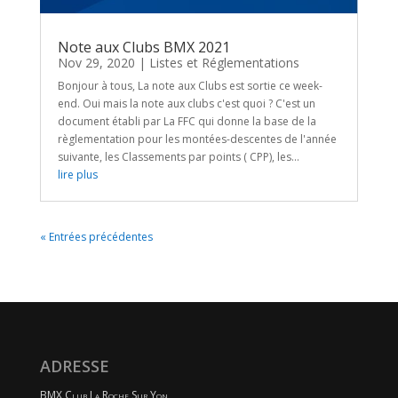
Note aux Clubs BMX 2021
Nov 29, 2020
|
Listes et Réglementations
Bonjour à tous, La note aux Clubs est sortie ce week-
end. Oui mais la note aux clubs c'est quoi ? C'est un
document établi par La FFC qui donne la base de la
règlementation pour les montées-descentes de l'année
suivante, les Classements par points ( CPP), les...
lire plus
« Entrées précédentes
ADRESSE
BMX Club La Roche Sur Yon