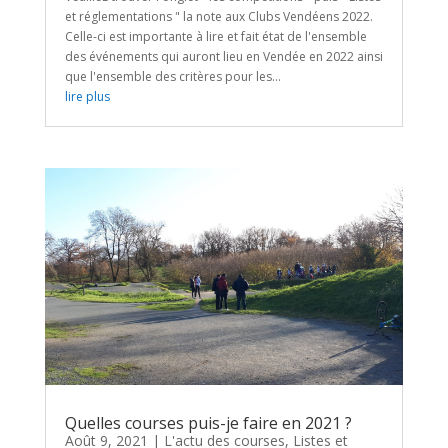
et réglementations " la note aux Clubs Vendéens 2022.
Celle-ci est importante à lire et fait état de l'ensemble
des événements qui auront lieu en Vendée en 2022 ainsi
que l'ensemble des critères pour les...
lire plus
Quelles courses puis-je faire en 2021 ?
Août 9, 2021
|
L'actu des courses
,
Listes et