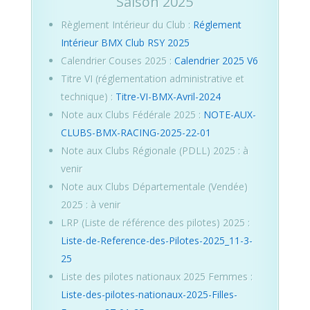
Saison 2025
Règlement Intérieur du Club :
Réglement
Intérieur BMX Club RSY 2025
Calendrier Couses 2025 :
Calendrier 2025 V6
Titre VI (réglementation administrative et
technique) :
Titre-VI-BMX-Avril-2024
Note aux Clubs Fédérale 2025 :
NOTE-AUX-
CLUBS-BMX-RACING-2025-22-01
Note aux Clubs Régionale (PDLL) 2025 : à
venir
Note aux Clubs Départementale (Vendée)
2025 : à venir
LRP (Liste de référence des pilotes) 2025 :
Liste-de-Reference-des-Pilotes-2025_11-3-
25
Liste des pilotes nationaux 2025 Femmes :
Liste-des-pilotes-nationaux-2025-Filles-