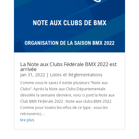
La Note aux Clubs Fédérale BMX 2022 est
arrivée
Jan 31, 2022
|
Listes et Réglementations
Comme vous le savez il existe plusieurs "Note aux
Clubs". Après la Note aux Clubs Départementale
dévoilée la semaine dernière, voici ci joint la Note aux
Club BMX Fédérale 2022 : Note-aux-clubs-BMX-2022
Comme pour toutes les infos de ce type, vous les
retrouverez,...
lire plus