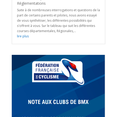
Réglementations
Suite à de nombreuses interrogations et questions de la
part de certains parents et pilotes, nous avons essayé
de vous synthétiser, les différentes possibilités qui
s'offrent à vous. Sur le tableau qui suit les différentes
courses départementales, Régionales,...
lire plus