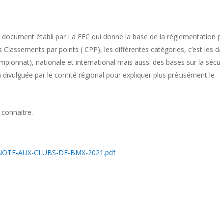
un document établi par La FFC qui donne la base de la règlementation 
 Classements par points ( CPP), les différentes catégories, c’est les 
mpionnat), nationale et international mais aussi des bases sur la sécu
 divulguée par le comité régional pour expliquer plus précisément le
 connaitre.
/12/NOTE-AUX-CLUBS-DE-BMX-2021.pdf