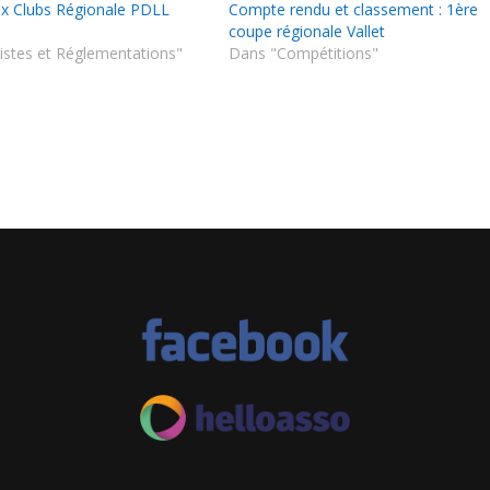
x Clubs Régionale PDLL
Compte rendu et classement : 1ère
coupe régionale Vallet
istes et Réglementations"
Dans "Compétitions"