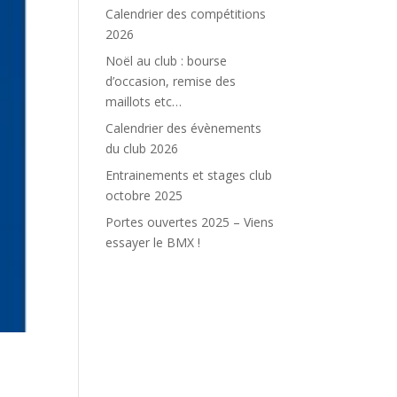
Calendrier des compétitions
2026
Noël au club : bourse
d’occasion, remise des
maillots etc…
Calendrier des évènements
du club 2026
Entrainements et stages club
octobre 2025
Portes ouvertes 2025 – Viens
essayer le BMX !