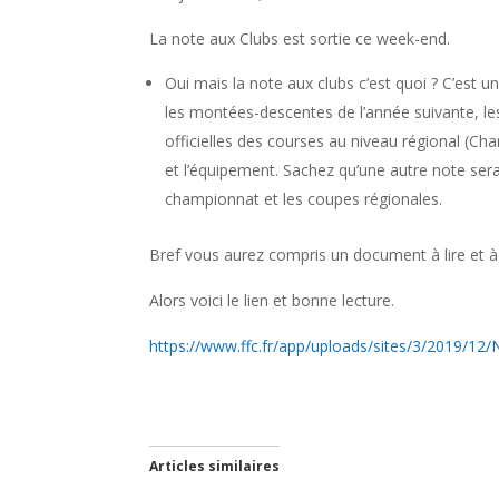
La note aux Clubs est sortie ce week-end.
Oui mais la note aux clubs c’est quoi ? C’est 
les montées-descentes de l’année suivante, les
officielles des courses au niveau régional (Cha
et l’équipement. Sachez qu’une autre note sera
championnat et les coupes régionales.
Bref vous aurez compris un document à lire et à
Alors voici le lien et bonne lecture.
https://www.ffc.fr/app/uploads/sites/3/2019
Articles similaires