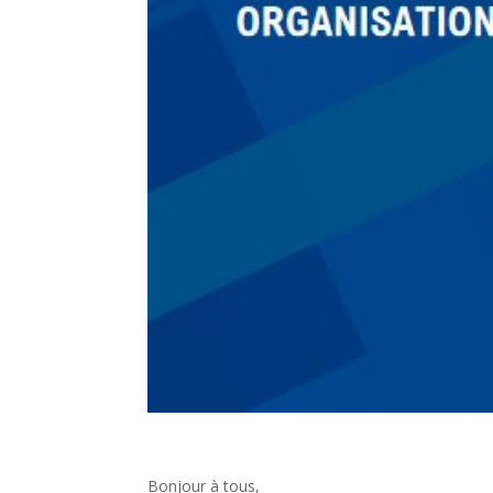
Bonjour à tous,