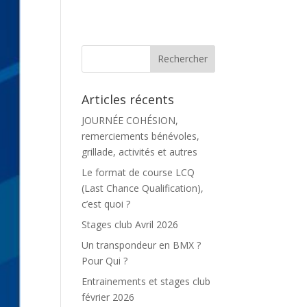
Articles récents
JOURNÉE COHÉSION,
remerciements bénévoles,
grillade, activités et autres
Le format de course LCQ
(Last Chance Qualification),
c’est quoi ?
Stages club Avril 2026
Un transpondeur en BMX ?
Pour Qui ?
Entrainements et stages club
février 2026