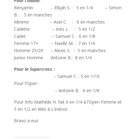
Pour l’indoor
:
Benjamin – Ellijah S. : 5 en 1/4 – Simon
B. : 5 en manches
Minime – Axel C. : 6 en manches
Cadette – Inès L. : 5 en 1/2
Cadet – Samuel C. : 6 en 1/8
Femme 17+ – Naelle M. : 7 en 1/4
Homme 25/29 – Alexis S. : 5 en manches
Junior Homme -Antoine B.: 8 en 1/4
Pour le Supercross :
– Samuel C. : 5 en 1/16
Pour l’Open :
– Antoine B. : 6 en 1/8
Pour Info Mathilde H. fait 6 en 1/4 à l’Open Femme et
5 en 1/2 en élite à L’Indoor
Bravo a eux