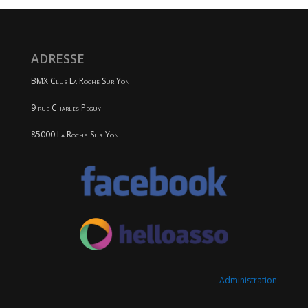
ADRESSE
BMX Club La Roche Sur Yon
9 rue Charles Peguy
85000 La Roche-Sur-Yon
Administration