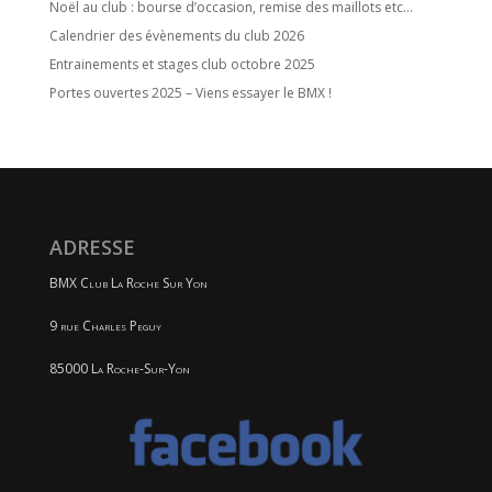
Noël au club : bourse d’occasion, remise des maillots etc…
Calendrier des évènements du club 2026
Entrainements et stages club octobre 2025
Portes ouvertes 2025 – Viens essayer le BMX !
ADRESSE
BMX Club La Roche Sur Yon
9 rue Charles Peguy
85000 La Roche-Sur-Yon