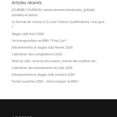
Articles récents
JOURNÉE COHÉSION, remerciements bénévoles, grillade,
activités et autres
Le format de course LCQ (Last Chance Qualification), c’est quoi
?
Stages club Avril 2026
Un transpondeur en BMX ? Pour Qui ?
Entrainements et stages club février 2026
Calendrier des compétitions 2026
Noël au club : bourse d’occasion, remise des maillots etc…
Calendrier des évènements du club 2026
Entrainements et stages club octobre 2025
Portes ouvertes 2025 – Viens essayer le BMX !