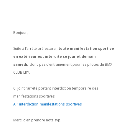
Bonjour,
Suite à l’arrêté préfectoral,
toute manifestation sportive
en extérieur est interdite ce jour et demain
samedi,
donc pas d’entraînement pour les pilotes du BMX
CLUB LRY.
Ci joint l’arrêté
portant interdiction temporaire
des
manifestations sportives:
AP_interdiction_manifestations_sportives
Merci d’en prendre note svp.