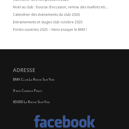
Noël au club : bourse d’occasion, remise des maillots etc…
Calendrier des évènements du club 2026
Entrainements et stages club octobre 2025
Portes ouvertes 2025 – Viens essayer le BMX !
ADRESSE
BMX Club La Roche Sur Yon
9 rue Charles Peguy
85000 La Roche-Sur-Yon