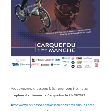
Vous trouverez ci-dessous le lien pour vous inscrire au
trophée d’automne de Carquefou le 25/09/2022 :
https://www.helloasso.com/associations/bmx-club-la-roche-