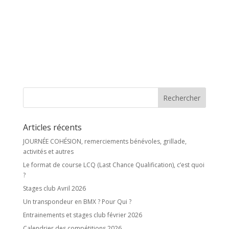
Articles récents
JOURNÉE COHÉSION, remerciements bénévoles, grillade,
activités et autres
Le format de course LCQ (Last Chance Qualification), c’est quoi
?
Stages club Avril 2026
Un transpondeur en BMX ? Pour Qui ?
Entrainements et stages club février 2026
Calendrier des compétitions 2026