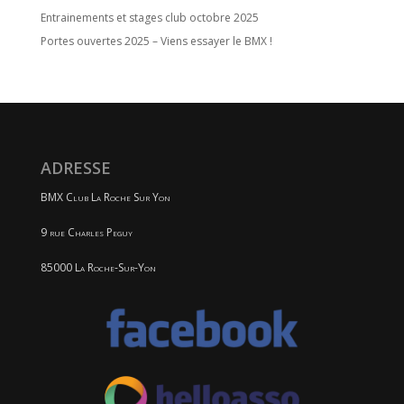
Entrainements et stages club octobre 2025
Portes ouvertes 2025 – Viens essayer le BMX !
ADRESSE
BMX Club La Roche Sur Yon
9 rue Charles Peguy
85000 La Roche-Sur-Yon