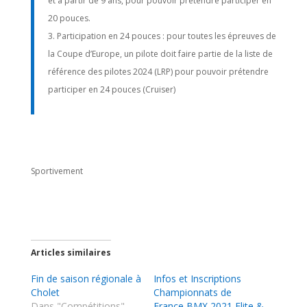
et à partir de 9 ans, pour pouvoir prétendre participer en
20 pouces.
Participation en 24 pouces : pour toutes les épreuves de
la Coupe d’Europe, un pilote doit faire partie de la liste de
référence des pilotes 2024 (LRP) pour pouvoir prétendre
participer en 24 pouces (Cruiser)
Sportivement
Articles similaires
Fin de saison régionale à
Infos et Inscriptions
Cholet
Championnats de
Dans "Compétitions"
France BMX 2021 Elite &