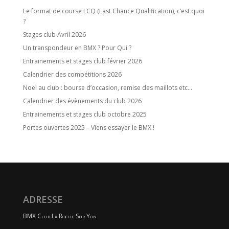
Le format de course LCQ (Last Chance Qualification), c’est quoi
?
Stages club Avril 2026
Un transpondeur en BMX ? Pour Qui ?
Entrainements et stages club février 2026
Calendrier des compétitions 2026
Noël au club : bourse d’occasion, remise des maillots etc…
Calendrier des évènements du club 2026
Entrainements et stages club octobre 2025
Portes ouvertes 2025 – Viens essayer le BMX !
ADRESSE
BMX Club La Roche Sur Yon