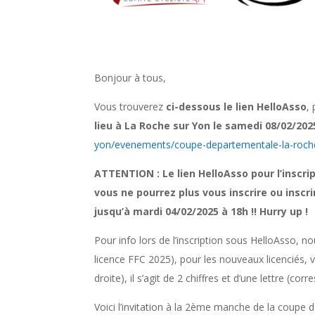
Bonjour à tous,
Vous trouverez
ci-dessous le lien HelloAsso
,
lieu à La Roche sur Yon le samedi 08/02/202
yon/evenements/coupe-departementale-la-roche-
ATTENTION : Le lien HelloAsso pour l’inscri
vous ne pourrez plus vous inscrire ou inscr
jusqu’à mardi 04/02/2025 à 18h !! Hurry up !
Pour info lors de l’inscription sous HelloAsso, n
licence FFC 2025), pour les nouveaux licenciés, 
droite), il s’agit de 2 chiffres et d’une lettre (c
Voici l’invitation à la 2ème manche de la coupe 