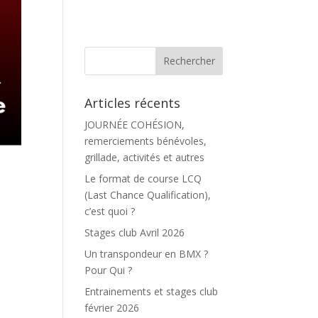
Articles récents
JOURNÉE COHÉSION,
remerciements bénévoles,
grillade, activités et autres
Le format de course LCQ
(Last Chance Qualification),
c’est quoi ?
Stages club Avril 2026
Un transpondeur en BMX ?
Pour Qui ?
Entrainements et stages club
février 2026