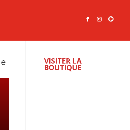
he
VISITER LA
BOUTIQUE