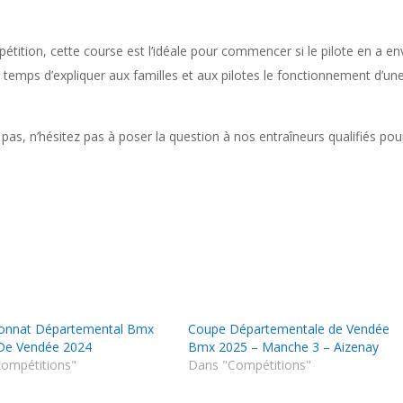
pétition, cette course est l’idéale pour commencer si le pilote en a en
 le temps d’expliquer aux familles et aux pilotes le fonctionnement d’un
u pas, n’hésitez pas à poser la question à nos entraîneurs qualifiés pou
onnat Départemental Bmx
Coupe Départementale de Vendée
De Vendée 2024
Bmx 2025 – Manche 3 – Aizenay
ompétitions"
Dans "Compétitions"