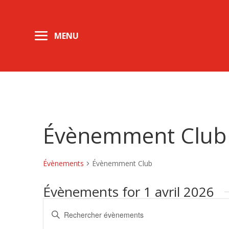
Évènemment Club
Évènements
Évènemment Club
Évènements for 1 avril 2026
Recherche
Saisir
et
mot-