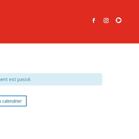
ent est passé.
 calendrier