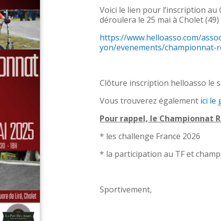
Voici le lien pour l’inscription 
déroulera le 25 mai à Cholet (49)
https://www.helloasso.com/assoc
yon/evenements/championnat-re
Clôture inscription helloasso le 
Vous trouverez également
ici l
Pour rappel, le Championnat R
* les challenge France 2026
* la participation au TF et cham
Sportivement,