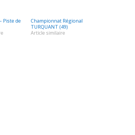
 Piste de
Championnat Régional
TURQUANT (49)
re
Article similaire