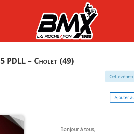
5 PDLL – Cholet (49)
Cet événem
Ajouter au
Bonjour à tous,