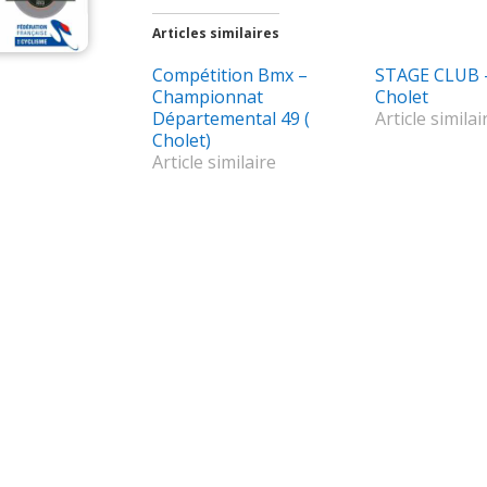
Articles similaires
Compétition Bmx –
STAGE CLUB –
Championnat
Cholet
Départemental 49 (
Article similai
Cholet)
Article similaire