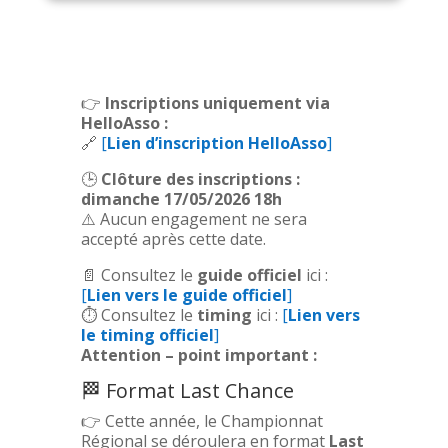
👉
Inscriptions uniquement via
HelloAsso :
🔗
[
Lien d’inscription HelloAsso
]
🕒
Clôture des inscriptions :
dimanche 17/05/2026 18h
⚠️ Aucun engagement ne sera
accepté après cette date.
📄 Consultez le
guide officiel
ici :
[
Lien vers le guide officiel
]
⏱️​ Consultez le
timing
ici :
[
Lien vers
le timing officiel
]
Attention – point important :
🏁 Format Last Chance
👉 Cette année, le Championnat
Régional se déroulera en format
Last