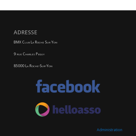
ADRESSE
BMX Club La Roche Sur Yon
9 rue Charles Peguy
85000 La Roche-Sur-Yon
Administration