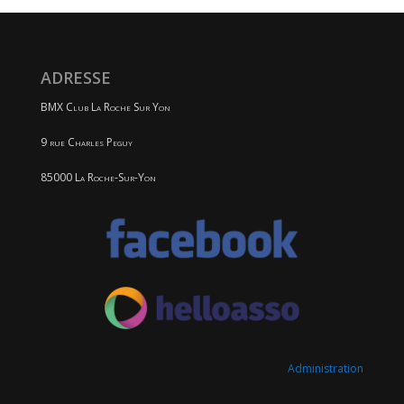
ADRESSE
BMX Club La Roche Sur Yon
9 rue Charles Peguy
85000 La Roche-Sur-Yon
Administration