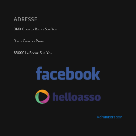
ADRESSE
BMX Club La Roche Sur Yon
9 rue Charles Peguy
85000 La Roche-Sur-Yon
Administration