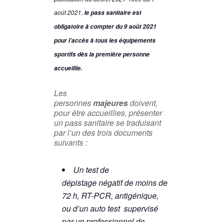
août 2021,
le pass sanitaire est
obligatoire à compter du 9 août 2021
pour l’accès à tous les équipements
sportifs dès la première personne
accueillie.
Les
personnes
majeures
doivent,
pour être accueillies, présenter
un pass sanitaire se traduisant
par l’un des trois documents
suivants :
Un test de
dépistage négatif de moins de
72 h, RT-PCR, antigénique,
ou d’un auto test supervisé
par un professionnel de