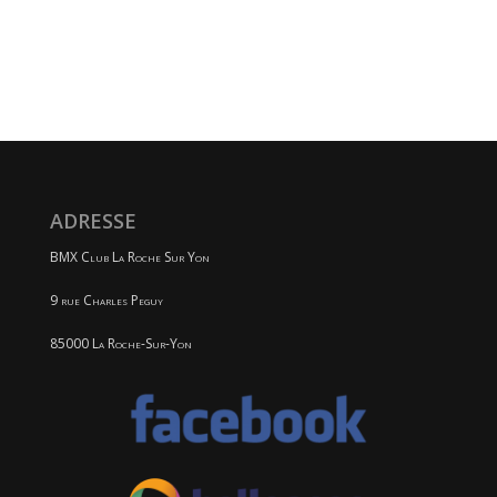
ADRESSE
BMX Club La Roche Sur Yon
9 rue Charles Peguy
85000 La Roche-Sur-Yon