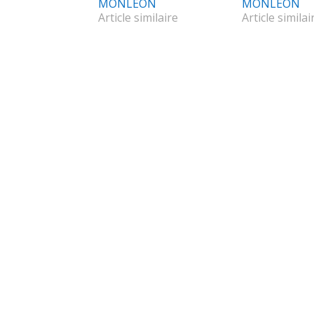
MONLEON
MONLEON
Article similaire
Article similai