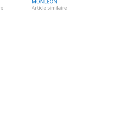
MONLEON
re
Article similaire