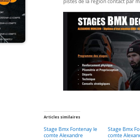
pistes de la région contact par mail
Articles similaires
Stage Bmx Fontenay le
Stage Bmx Fo
comte Alexandre
comte Alexan