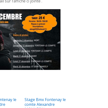
 sur l’affiche ci jointe .
ntenay le
Stage Bmx Fontenay le
dre
comte Alexandre