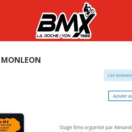
dre MONLEON
Cet événem
Ajouter au
Stage Bmx organisé par Alexan