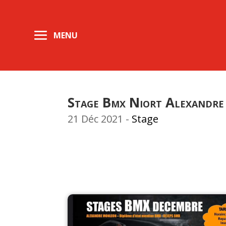
Stage Bmx Niort Alexan
21 Déc 2021
-
Stage