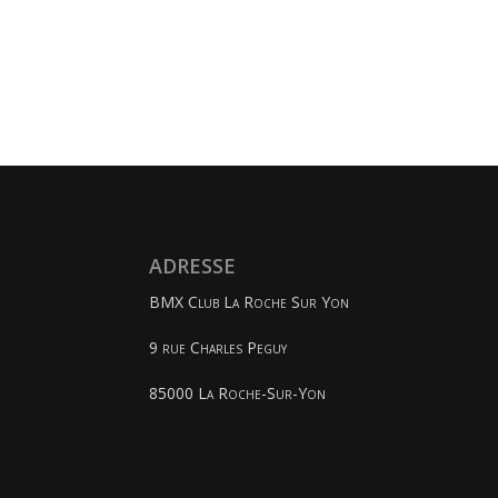
ADRESSE
BMX Club La Roche Sur Yon
9 rue Charles Peguy
85000 La Roche-Sur-Yon