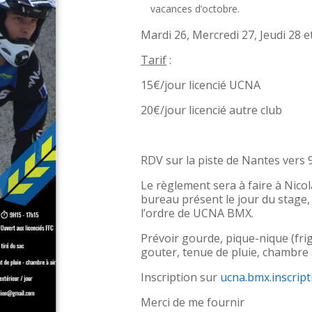
vacances d’octobre.
Mardi 26, Mercredi 27, Jeudi 28 
Tarif
:
15€/jour licencié UCNA
20€/jour licencié autre club
RDV sur la piste de Nantes vers
Le règlement sera à faire à Ni
bureau présent le jour du stage,
l’ordre de UCNA BMX.
Prévoir gourde, pique-nique (fri
gouter, tenue de pluie, chambre à
Inscription sur
ucna.bmx.inscrip
Merci de me fournir