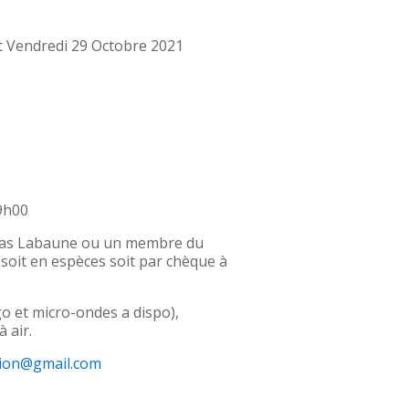
et Vendredi 29 Octobre 2021
 9h00
colas Labaune ou un membre du
 soit en espèces soit par chèque à
go et micro-ondes a dispo),
 air.
tion@gmail.com