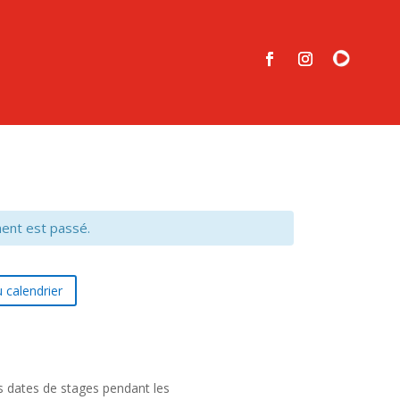
ent est passé.
 calendrier
s dates de stages pendant les