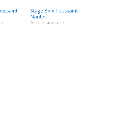
ussaint
Stage Bmx Toussaint
Nantes
re
Article similaire