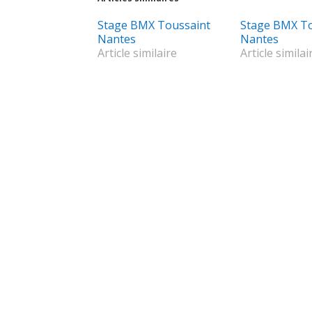
Stage BMX Toussaint
Stage BMX To
Nantes
Nantes
Article similaire
Article similai