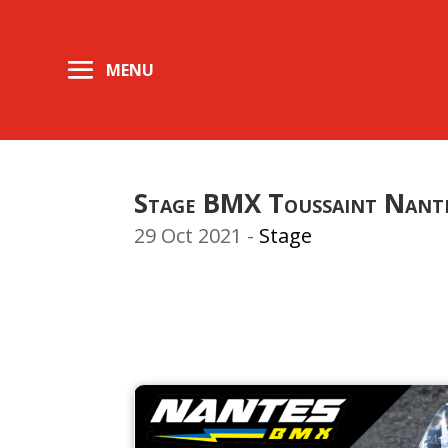
Stage BMX Toussaint Nant
29 Oct 2021
-
Stage