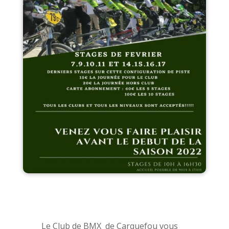
Le Club de BMX de Carquefou vous