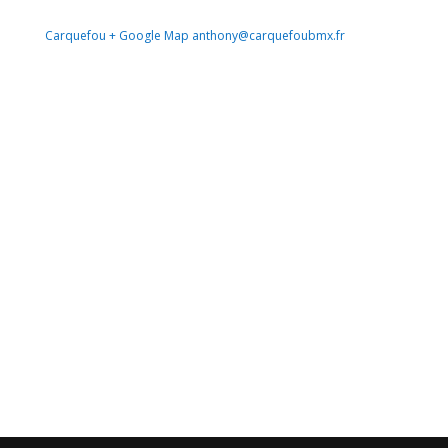
Carquefou
+ Google Map
anthony@carquefoubmx.fr