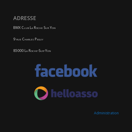
ADRESSE
BMX Club La Roche Sur Yon
9 rue Charles Peguy
85000 La Roche-Sur-Yon
Administration