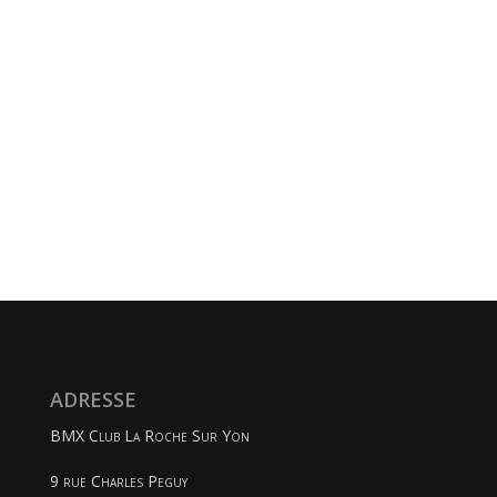
ADRESSE
BMX Club La Roche Sur Yon
9 rue Charles Peguy