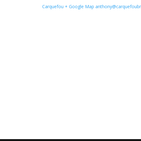
Carquefou
+ Google Map
anthony@carquefoubm