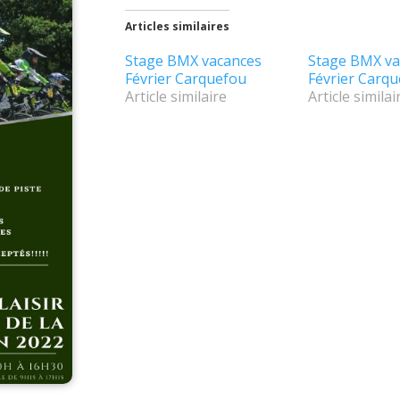
Articles similaires
Stage BMX vacances
Stage BMX va
Février Carquefou
Février Carq
Article similaire
Article similai