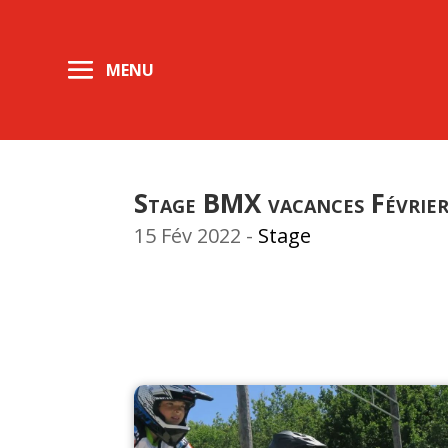
Stage BMX vacances Févrie
15 Fév 2022
-
Stage