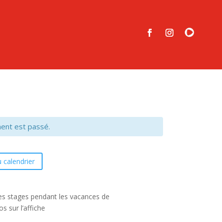
ent est passé.
 calendrier
s stages pendant les vacances de
s sur l’affiche