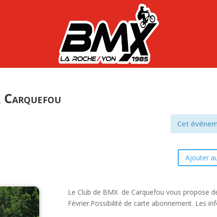
r Carquefou
Cet événem
Ajouter au
Le Club de BMX de Carquefou vous propose de
Février.Possibilité de carte abonnement. Les info