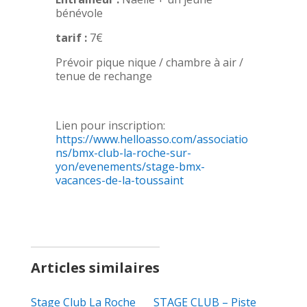
bénévole
tarif :
7€
Prévoir pique nique / chambre à air /
tenue de rechange
Lien pour inscription:
https://www.helloasso.com/associatio
ns/bmx-club-la-roche-sur-
yon/evenements/stage-bmx-
vacances-de-la-toussaint
Articles similaires
Stage Club La Roche
STAGE CLUB – Piste