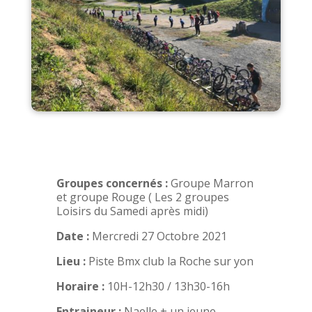
Groupes concernés :
Groupe Marron
et groupe Rouge ( Les 2 groupes
Loisirs du Samedi après midi)
Date :
Mercredi 27 Octobre 2021
Lieu :
Piste Bmx club la Roche sur yon
Horaire :
10H-12h30 / 13h30-16h
Entraineur :
Naelle + un jeune