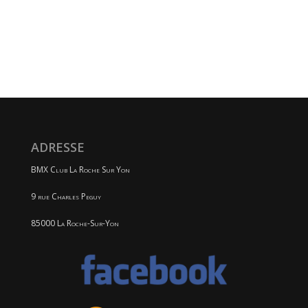
ADRESSE
BMX Club La Roche Sur Yon
9 rue Charles Peguy
85000 La Roche-Sur-Yon