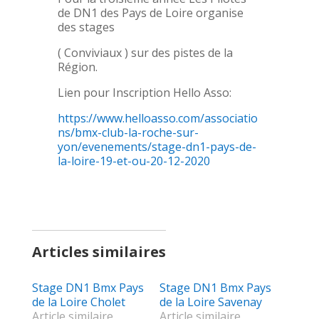
de DN1 des Pays de Loire organise
des stages
( Conviviaux ) sur des pistes de la
Région.
Lien pour Inscription Hello Asso:
https://www.helloasso.com/associatio
ns/bmx-club-la-roche-sur-
yon/evenements/stage-dn1-pays-de-
la-loire-19-et-ou-20-12-2020
Articles similaires
Stage DN1 Bmx Pays
Stage DN1 Bmx Pays
de la Loire Cholet
de la Loire Savenay
Article similaire
Article similaire