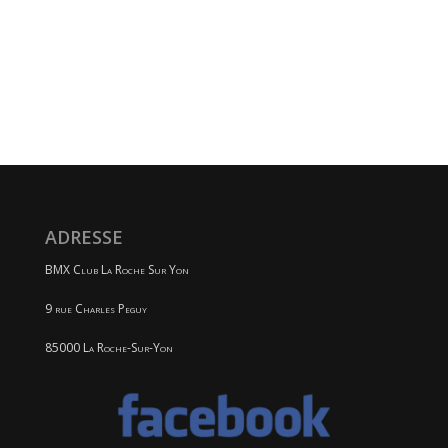
ADRESSE
BMX Club La Roche Sur Yon
9 rue Charles Peguy
85000 La Roche-Sur-Yon