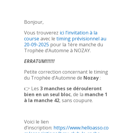
Bonjour,
Vous trouverez
ici l’invitation à la
course
avec le
timing prévisionnel au
20-09-2025
pour la 1ère manche du
Trophée d’Automne à NOZAY.
ERRATUM!!!!!!
Petite correction concernant le timing
du Trophée d’Automne de
Nozay
:
👉 Les
3 manches se dérouleront
bien en un seul bloc
, de la
manche 1
à la manche 42
, sans coupure.
Voici le lien
d’inscription:
https://www.helloasso.co