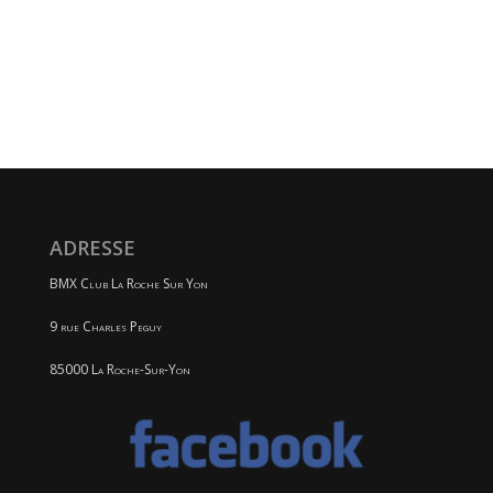
ADRESSE
BMX Club La Roche Sur Yon
9 rue Charles Peguy
85000 La Roche-Sur-Yon