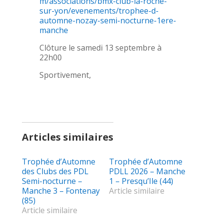
m/associations/bmx-club-la-roche-
sur-yon/evenements/trophee-d-
automne-nozay-semi-nocturne-1ere-
manche
Clôture le samedi 13 septembre à
22h00
Sportivement,
Articles similaires
Trophée d’Automne
Trophée d’Automne
des Clubs des PDL
PDLL 2026 – Manche
Semi-nocturne –
1 – Presqu’Ile (44)
Manche 3 – Fontenay
Article similaire
(85)
Article similaire