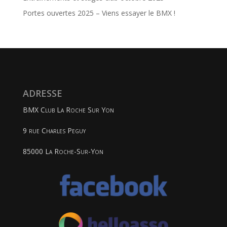
Portes ouvertes 2025 – Viens essayer le BMX !
ADRESSE
BMX Club La Roche Sur Yon
9 rue Charles Peguy
85000 La Roche-Sur-Yon