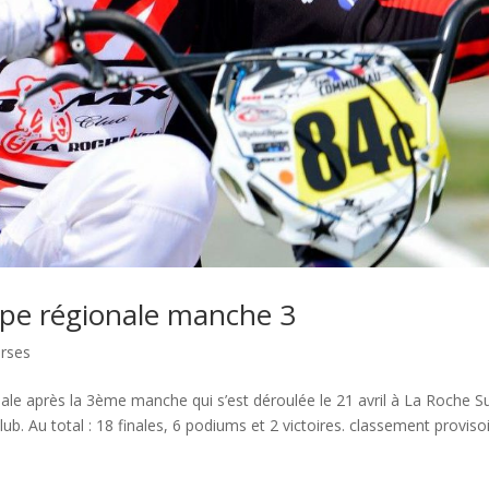
upe régionale manche 3
urses
nale après la 3ème manche qui s’est déroulée le 21 avril à La Roche S
lub. Au total : 18 finales, 6 podiums et 2 victoires. classement proviso