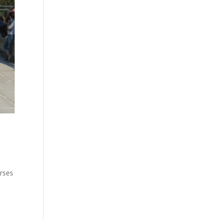
urses