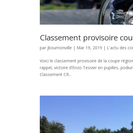
Classement provisoire co
par
jbournonville
|
Mar 19, 2019
|
L'actu des co
Voici le classement provisoire de la coupe régi
rappel, victoire d’Enzo Tessier en pupilles, podi
Classement CR...