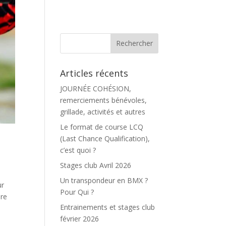
Articles récents
JOURNÉE COHÉSION,
remerciements bénévoles,
grillade, activités et autres
Le format de course LCQ
(Last Chance Qualification),
c’est quoi ?
Stages club Avril 2026
Un transpondeur en BMX ?
ur
Pour Qui ?
ire
Entrainements et stages club
février 2026