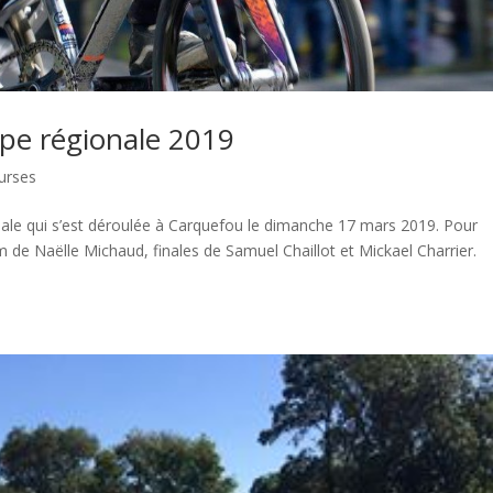
upe régionale 2019
urses
onale qui s’est déroulée à Carquefou le dimanche 17 mars 2019. Pour
um de Naëlle Michaud, finales de Samuel Chaillot et Mickael Charrier.