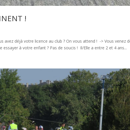
NNENT !
s avez déjà votre licence au club ? On vous attend ! -> Vous venez d
e essayer à votre enfant ? Pas de soucis ! Il/Elle a entre 2 et 4 ans...