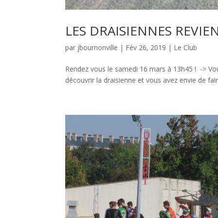
LES DRAISIENNES REVIE
par
jbournonville
|
Fév 26, 2019
|
Le Club
Rendez vous le samedi 16 mars à 13h45 ! -> Vou
découvrir la draisienne et vous avez envie de fair