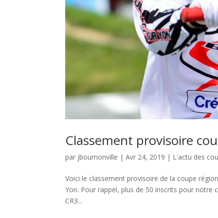
Classement provisoire co
par
jbournonville
|
Avr 24, 2019
|
L'actu des co
Voici le classement provisoire de la coupe régio
Yon. Pour rappel, plus de 50 inscrits pour notre c
CR3...