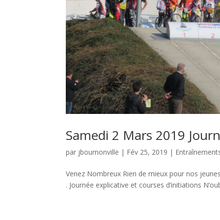
Samedi 2 Mars 2019 Journ
par
jbournonville
|
Fév 25, 2019
|
Entraînement
Venez Nombreux Rien de mieux pour nos jeunes (
. Journée explicative et courses d’initiations N’o